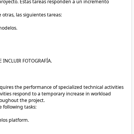
l proyecto. Estas tareas responden a un incremento
tras, las siguientes tareas:
modelos.
E INCLUIR FOTOGRAFÍA.
uires the performance of specialized technical activities
tivities respond to a temporary increase in workload
roughout the project.
 following tasks:
los platform.