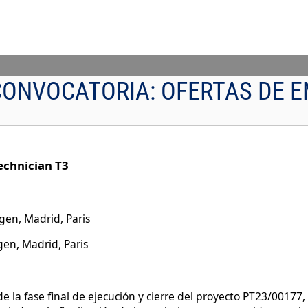
CONVOCATORIA:
OFERTAS DE 
do/a T3 - Research technician T3
en, Madrid, Paris
en, Madrid, Paris
la fase final de ejecución y cierre del proyecto PT23/00177, 