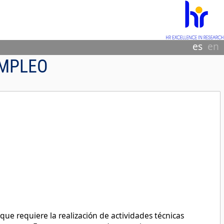
es
en
EMPLEO
que requiere la realización de actividades técnicas