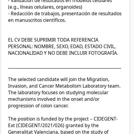
- Validación de resultados en modelos celulares
(e.g., líneas celulares, organoides)
- Redacción de trabajos, presentación de resultados
en manuscritos científicos.
EL CV DEBE SUPRIMIR TODA REFERENCIA
PERSONAL: NOMBRE, SEXO, EDAD, ESTADO CIVIL,
NACIONALIDAD Y NO DEBE INCLUIR FOTOGRAFÍA.
______________________________________________________
The selected candidate will join the Migration,
Invasion, and Cancer Metabolism Laboratory team.
The laboratory focuses on studying molecular
mechanisms involved in the onset and/or
progression of colon cancer.
The position is funded by the project – CIDEGENT-
Ext (CIDEGENT/2021/026) granted by the
Generalitat Valenciana, based on the study of